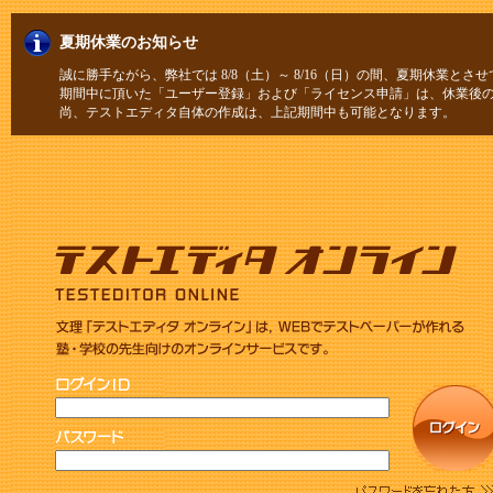
夏期休業のお知らせ
誠に勝手ながら、弊社では 8/8（土）～ 8/16（日）の間、夏期休業とさ
期間中に頂いた「ユーザー登録」および「ライセンス申請」は、休業後
尚、テストエディタ自体の作成は、上記期間中も可能となります。